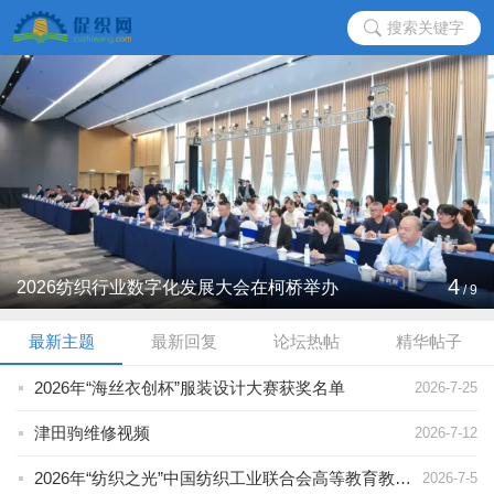
搜索关键字
4
2026纺织行业数字化发展大会在柯桥举办
/
9
最新主题
最新回复
论坛热帖
精华帖子
2026年“海丝衣创杯”服装设计大赛获奖名单
2026-7-25
津田驹维修视频
2026-7-12
2026年“纺织之光”中国纺织工业联合会高等教育教学改革项目立项名单
2026-7-5