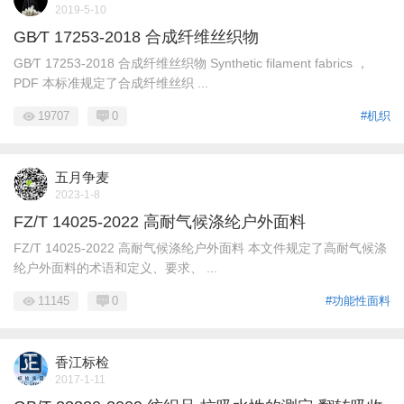
2019-5-10
GB∕T 17253-2018 合成纤维丝织物
GB∕T 17253-2018 合成纤维丝织物 Synthetic filament fabrics ，
PDF 本标准规定了合成纤维丝织 ...
19707
0
#机织
五月争麦
2023-1-8
FZ/T 14025-2022 高耐气候涤纶户外面料
FZ/T 14025-2022 高耐气候涤纶户外面料 本文件规定了高耐气候涤
纶户外面料的术语和定义、要求、 ...
11145
0
#功能性面料
香江标检
2017-1-11