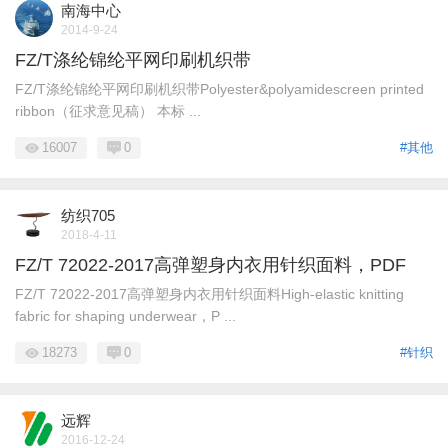
南海中心
2014-9-24
FZ/T涤纶锦纶平网印刷机织带
FZ/T涤纶锦纶平网印刷机织带Polyester&polyamidescreen printed
ribbon（征求意见稿） 本标 ...
16007
0
#其他
纺织705
2018-4-11
FZ/T 72022-2017高弹塑身内衣用针织面料，PDF
FZ/T 72022-2017高弹塑身内衣用针织面料High-elastic knitting
fabric for shaping underwear，P ...
18273
0
#针织
远辉
2016-12-24