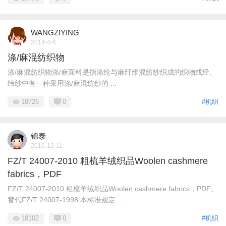
WANGZIYING
2014-4-6
涤/麻混纺织物
涤/麻混纺织物涤/麻面料是指涤纶与麻纤维混纺纱织成的织物或经、
纬纱中有一种采用涤/麻混纺纱的 ...
18726
0
#机织
锦泰
2016-12-11
FZ/T 24007-2010 粗梳羊绒织品Woolen cashmere
fabrics，PDF
FZ/T 24007-2010 粗梳羊绒织品Woolen cashmere fabrics，PDF。
替代FZ/T 24007-1998 本标准规定 ...
18102
0
#机织