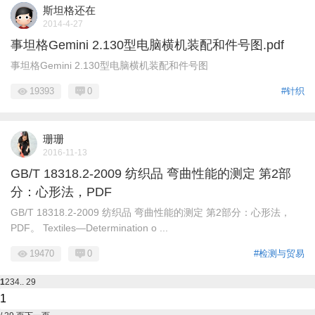
斯坦格还在
2014-4-27
事坦格Gemini 2.130型电脑横机装配和件号图.pdf
事坦格Gemini 2.130型电脑横机装配和件号图
19393
0
#针织
珊珊
2016-11-13
GB/T 18318.2-2009 纺织品 弯曲性能的测定 第2部
分：心形法，PDF
GB/T 18318.2-2009 纺织品 弯曲性能的测定 第2部分：心形法，
PDF。 Textiles—Determination o ...
19470
0
#检测与贸易
1
2
3
4
.. 29