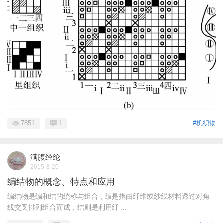
7851
1
#机织物
满腹经纶
2015-8-20
编结物的概念、特点和应用
编结物是编和结的统称与组合，编是指由纤维或纱线材料透过对角
线交叉排列组合而成，结则是利用纤 ...