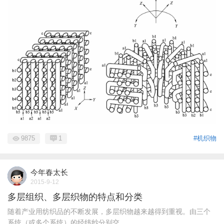
9875
1
#机织物
今年春太长
2015-9-12
多层组织、多层织物的特点和分类
随着产业用纺织品的不断发展，多层织物越来越得到重视。由三个
系统（或多个系统）的经纬纱分别交 ...