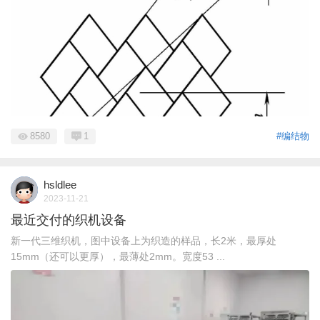
8580
1
#编结物
hsldlee
2023-11-21
最近交付的织机设备
新一代三维织机，图中设备上为织造的样品，长2米，最厚处
15mm（还可以更厚），最薄处2mm。宽度53 ...