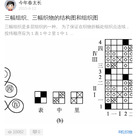
今年春太长
2015-9-12
三幅组织、三幅织物的结构图和组织图
三幅组织是多层组织的一种。 为了保证在织物折幅处组织点连续，
投纬顺序应为１表１中２里１中１ ...
10082
0
#机织物