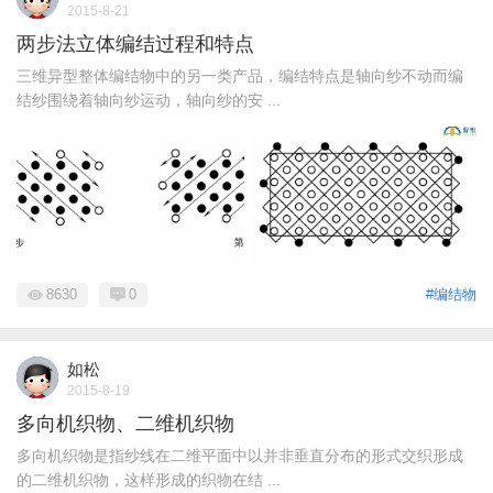
2015-8-21
两步法立体编结过程和特点
三维异型整体编结物中的另一类产品，编结特点是轴向纱不动而编
结纱围绕着轴向纱运动，轴向纱的安 ...
8630
0
#编结物
如松
2015-8-19
多向机织物、二维机织物
多向机织物是指纱线在二维平面中以并非垂直分布的形式交织形成
的二维机织物，这样形成的织物在结 ...