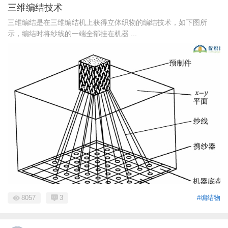
三维编结技术
三维编结是在三维编结机上获得立体织物的编结技术，如下图所
示，编结时将纱线的一端全部挂在机器 ...
8057
3
#编结物