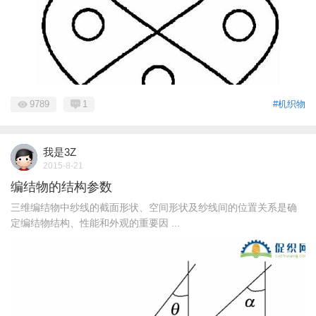
9789
1
#机织物
我是3Z
2015-8-21
编结物的结构参数
三维编结物中纱线的截面形状、空间形状及纱线间的位置关系是确
定编结物结构、性能和外观的重要因 ...