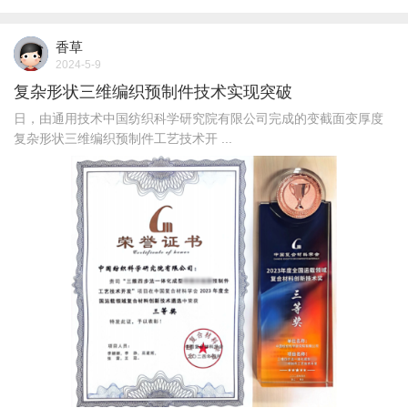
香草
2024-5-9
复杂形状三维编织预制件技术实现突破
日，由通用技术中国纺织科学研究院有限公司完成的变截面变厚度
复杂形状三维编织预制件工艺技术开 ...