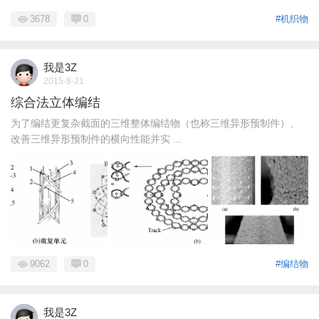
3678
0
#机织物
我是3Z
2015-8-21
综合法立体编结
为了编结更复杂截面的三维整体编结物（也称三维异形预制件）、
改善三维异形预制件的横向性能并实 ...
9062
0
#编结物
我是3Z