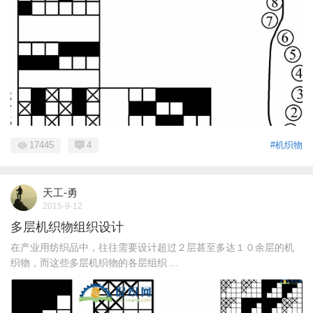
17445
4
#机织物
天工-勇
2015-9-12
多层机织物组织设计
在产业用纺织品中，往往需要设计超过２层甚至多达１０余层的机
织物，而这些多层机织物的各层组织 ...