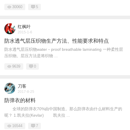
30060
5
红枫叶
2015-1-6
防水透气层压织物生产方法、性能要求和特点
防水透气层压织物water－proof breathable laminating 一种柔性层
压织物。层压方法是将织物 ...
9639
0
刀客
2017-8-25
防弹衣的材料
全球的防弹衣70%由中国制造。那么防弹衣由什么材料生产的
呢？ 1.凯夫拉(Kevlar) 凯夫拉 ...
16544
7