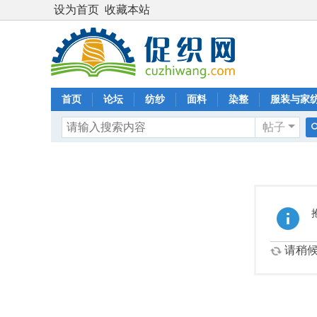
设为首页
收藏本站
首页
论坛
纺纱
面料
染整
服装与家
帖子
请稍