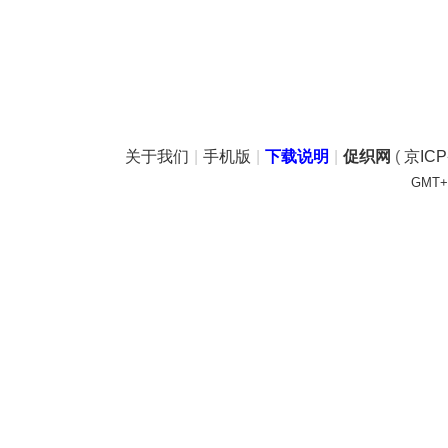
关于我们
|
手机版
|
下载说明
|
促织网
(
京ICP
GMT+8