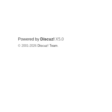
Powered by
Discuz!
X5.0
© 2001-2026
Discuz! Team
.