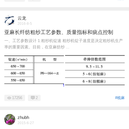
云龙
2016-8-5
亚麻长纤纺粗纱工艺参数、质量指标和疵点控制
一、工艺参数设计 1.粗纱机锭速 粗纱机锭子速度是决定粗纱机生产
率的重要因素。目前，在亚麻纺纱 ...
17256
2
#梳麻
zhubh
2015-6-27