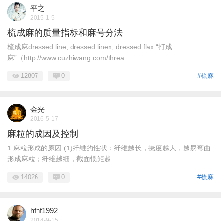
平之
2015-1-5
梳成麻的质量指标和麻号分法
梳成麻dressed line, dressed linen, dressed flax “打成
麻”（http://www.cuzhiwang.com/threa ...
12807
0
#梳麻
金光
2016-5-17
麻粒的成因及控制
1.麻粒形成的原因 (1)纤维的性状：纤维越长，挠度越大，越易弯曲
形成麻粒；纤维越细，截面惯矩越 ...
14026
0
#梳麻
hfhf1992
2014-9-15