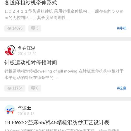
各道麻粗纱机牵伸形式
1.ＣＺ４１１型头道粗纱机 采用针排牵伸机构，一般存在约５０ｍ
ｍ的无控制区，且其长度呈周期性 ...
14695
3
#并粗
鱼在江湖
2014-12-29
针板运动相对停顿时间
针板运动相对停顿dwelling of gill moving 在针板牵伸机构中相对于
水平运动的针板在须条中的 ...
11734
0
#梳麻
华源dz
2016-8-18
19.6tex×2苎麻55/棉45精梳混纺纱工艺设计表
19.6tex×2苎麻55/棉45精梳混纺纱工艺设计表下载，放大后很清