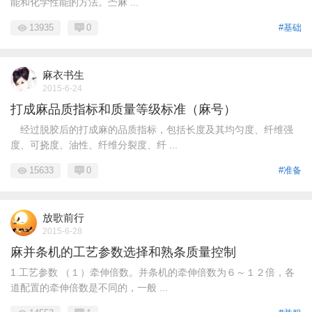
能和化学性能的方法。苎麻 ...
13935
0
#基础
麻衣书生
2015-6-24
打成麻品质指标和质量等级标准（麻号）
经过脱胶后的打成麻的品质指标，包括长度及其均匀度、纤维强
度、可挠度、油性、纤维分裂度、纤 ...
15633
0
#准备
放歌前行
2015-6-28
麻并条机的工艺参数选择和熟条质量控制
1.工艺参数 （１）牵伸倍数。并条机的牵伸倍数为６～１２倍，各
道配置的牵伸倍数是不同的，一般 ...