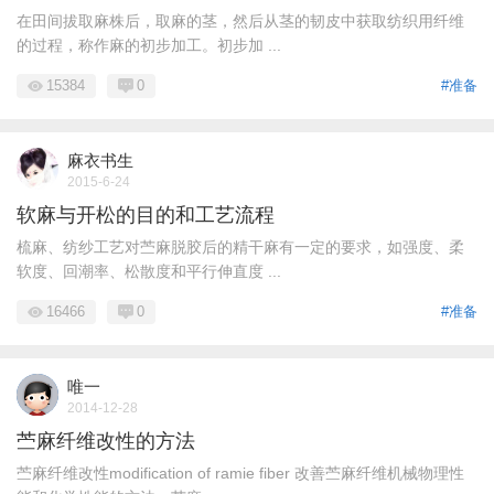
在田间拔取麻株后，取麻的茎，然后从茎的韧皮中获取纺织用纤维
的过程，称作麻的初步加工。初步加 ...
15384
0
#准备
麻衣书生
2015-6-24
软麻与开松的目的和工艺流程
梳麻、纺纱工艺对苎麻脱胶后的精干麻有一定的要求，如强度、柔
软度、回潮率、松散度和平行伸直度 ...
16466
0
#准备
唯一
2014-12-28
苎麻纤维改性的方法
苎麻纤维改性modification of ramie fiber 改善苎麻纤维机械物理性