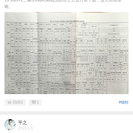
晰。
15053
1
#细纱
平之
2015-1-5