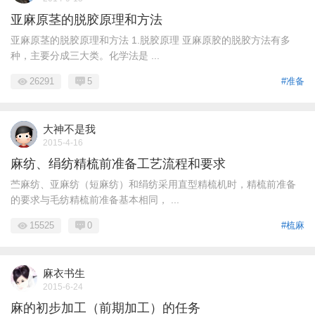
亚麻原茎的脱胶原理和方法
亚麻原茎的脱胶原理和方法 1.脱胶原理 亚麻原胶的脱胶方法有多
种，主要分成三大类。化学法是 ...
26291
5
#准备
大神不是我
2015-4-16
麻纺、绢纺精梳前准备工艺流程和要求
苎麻纺、亚麻纺（短麻纺）和绢纺采用直型精梳机时，精梳前准备
的要求与毛纺精梳前准备基本相同， ...
15525
0
#梳麻
麻衣书生
2015-6-24
麻的初步加工（前期加工）的任务