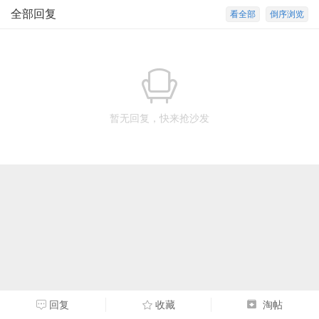
全部回复
看全部
倒序浏览
暂无回复，快来抢沙发
回复
收藏
淘帖