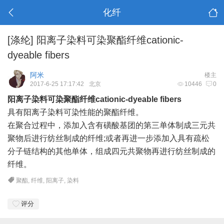
化纤
[涤纶]
阳离子染料可染聚酯纤维cationic-
dyeable fibers
阿米
楼主
2017-6-25 17:17:42
北京
10446
0
阳离子染料可染聚酯纤维cationic-dyeable fibers
具有阳离子染料可染性能的聚酯纤维。
在聚合过程中，添加入含有磺酸基团的第三单体制成三元共
聚物后进行纺丝制成的纤维;或者再进一步添加入具有疏松
分子链结构的其他单体，组成四元共聚物再进行纺丝制成的
纤维。
聚酯
,
纤维
,
阳离子
,
染料
评分