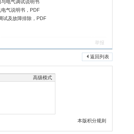
路图与电气调试说明书
机电气说明书，PDF
调试及故障排除，PDF
举报
返回列表
高级模式
本版积分规则